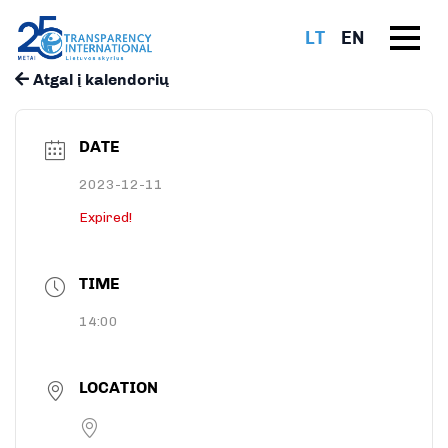
LT
EN
Atgal į kalendorių
DATE
2023-12-11
Expired!
TIME
14:00
LOCATION