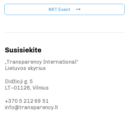
NXT Event
Susisiekite
„Transparency International“
Lietuvos skyrius
Didžioji g. 5
LT–01128, Vilnius
+370 5 212 69 51
info@transparency.lt