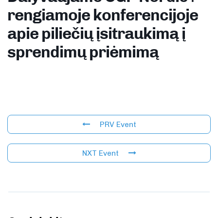
rengiamoje konferencijoje
apie piliečių įsitraukimą į
sprendimų priėmimą
PRV Event
NXT Event