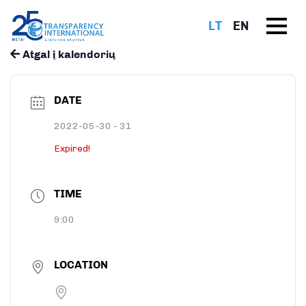
LT
EN
Atgal į kalendorių
DATE
2022-05-30 - 31
Expired!
TIME
9:00
LOCATION