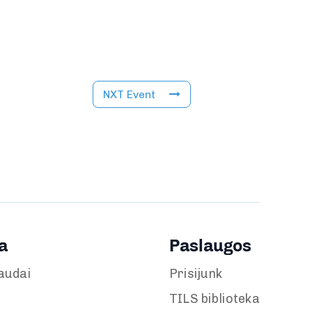
NXT Event
a
Paslaugos
audai
Prisijunk
TILS biblioteka