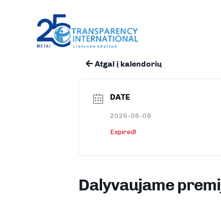
Atgal į kalendorių
DATE
2026-06-08
Expired!
Dalyvaujame premi