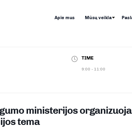
Apie mus
Mūsų veikla
Pasl
TIME
9:00 - 11:00
gumo ministerijos organizuoja
ijos tema