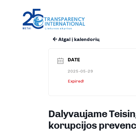
Atgal į kalendorių
DATE
2025-05-29
Expired!
Dalyvaujame Teisin
korupcijos prevenc