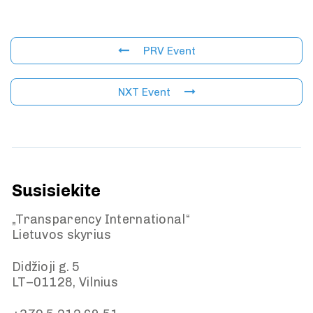
PRV Event
NXT Event
Susisiekite
„Transparency International“
Lietuvos skyrius
Didžioji g. 5
LT–01128, Vilnius