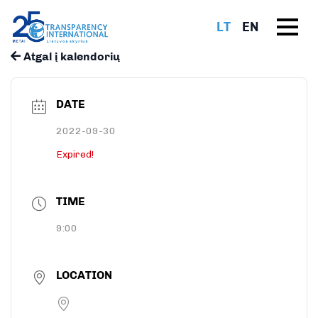
LT
EN
Atgal į kalendorių
DATE
2022-09-30
Expired!
TIME
9:00
LOCATION