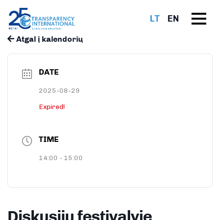
LT
EN
Atgal į kalendorių
DATE
2025-08-29
Expired!
TIME
14:00 - 15:00
Diskusijų festivalyje