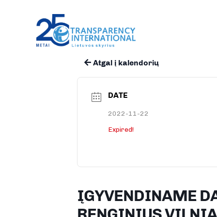
Atgal į kalendorių
DATE
2022-11-22
Expired!
ĮGYVENDINAME D
RENGINIUS VILNI