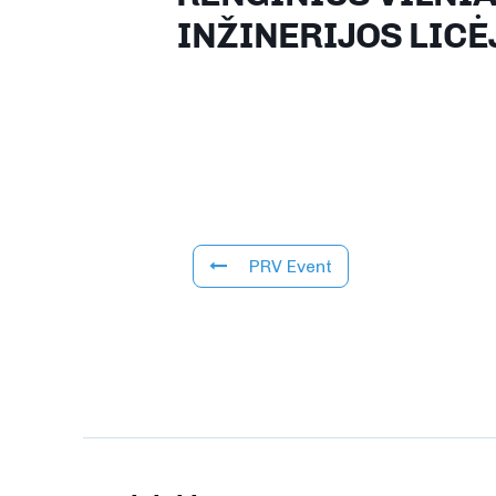
INŽINERIJOS LICĖ
PRV Event