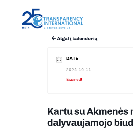
Atgal į kalendorių
DATE
2024-10-11
Expired!
Kartu su Akmenės r
dalyvaujamojo biud