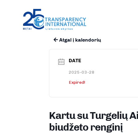
Atgal į kalendorių
DATE
2025-03-28
Expired!
Kartu su Turgelių 
biudžeto renginį