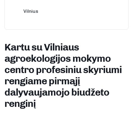
Vilnius
Kartu su Vilniaus
agroekologijos mokymo
centro profesiniu skyriumi
rengiame pirmąjį
dalyvaujamojo biudžeto
renginį