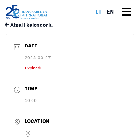
LT
EN
Atgal į kalendorių
DATE
2024-03-27
Expired!
TIME
10:00
LOCATION