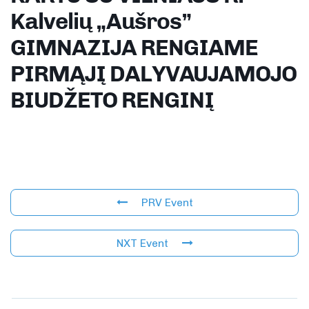
Kalvelių „Aušros”
GIMNAZIJA RENGIAME
PIRMĄJĮ DALYVAUJAMOJO
BIUDŽETO RENGINĮ
PRV Event
NXT Event