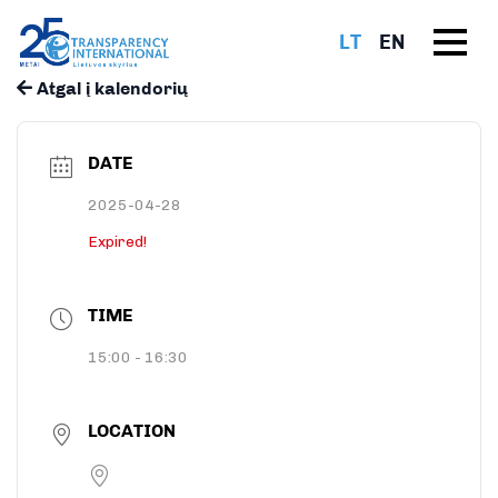
LT
EN
Atgal į kalendorių
DATE
2025-04-28
Expired!
TIME
15:00 - 16:30
LOCATION