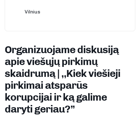
Vilnius
Organizuojame diskusiją
apie viešųjų pirkimų
skaidrumą | ,,Kiek viešieji
pirkimai atsparūs
korupcijai ir ką galime
daryti geriau?”