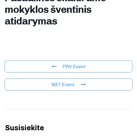
mokyklos šventinis
atidarymas
PRV Event
NXT Event
Susisiekite