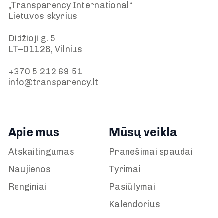
„Transparency International“
Lietuvos skyrius
Didžioji g. 5
LT–01128, Vilnius
+370 5 212 69 51
info@transparency.lt
Apie mus
Mūsų veikla
Atskaitingumas
Pranešimai spaudai
Naujienos
Tyrimai
Renginiai
Pasiūlymai
Kalendorius