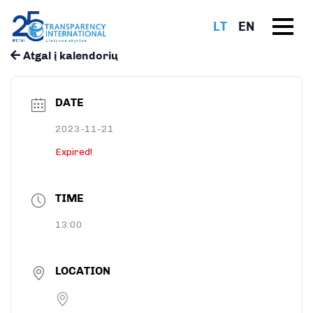
LT
EN
Atgal į kalendorių
DATE
2023-11-21
Expired!
TIME
13:00
LOCATION