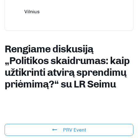
Vilnius
Rengiame diskusiją
„Politikos skaidrumas: kaip
užtikrinti atvirą sprendimų
priėmimą?“ su LR Seimu
PRV Event