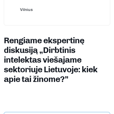
Vilnius
Rengiame ekspertinę
diskusiją „Dirbtinis
intelektas viešajame
sektoriuje Lietuvoje: kiek
apie tai žinome?”