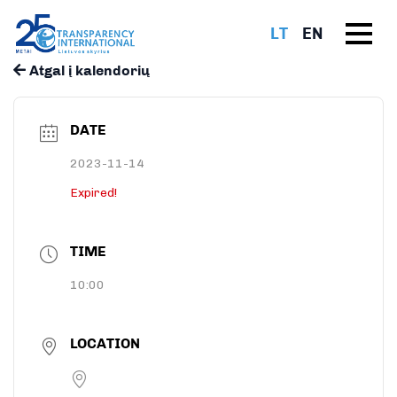
LT
EN
Atgal į kalendorių
DATE
2023-11-14
Expired!
TIME
10:00
LOCATION