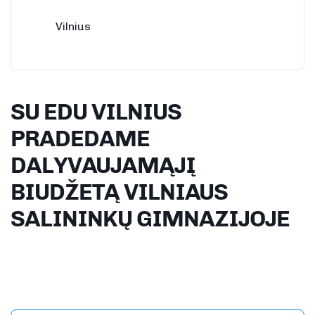
Vilnius
SU EDU VILNIUS
PRADEDAME
DALYVAUJAMĄJĮ
BIUDŽETĄ VILNIAUS
SALININKŲ GIMNAZIJOJE