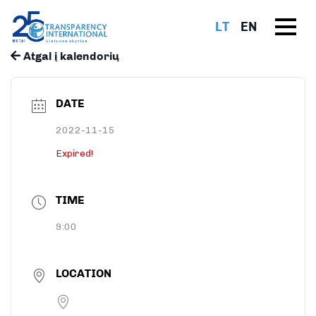
LT
EN
Atgal į kalendorių
DATE
2022-11-15
Expired!
TIME
9:00
LOCATION