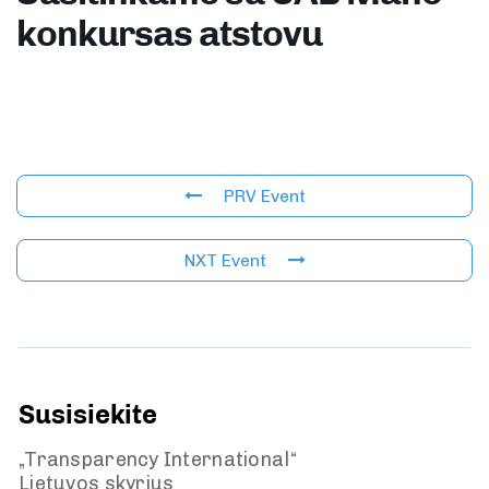
konkursas atstovu
PRV Event
NXT Event
Susisiekite
„Transparency International“
Lietuvos skyrius