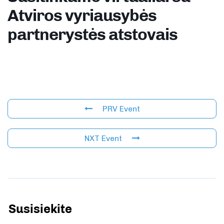
Atviros vyriausybės
partnerystės atstovais
PRV Event
NXT Event
Susisiekite